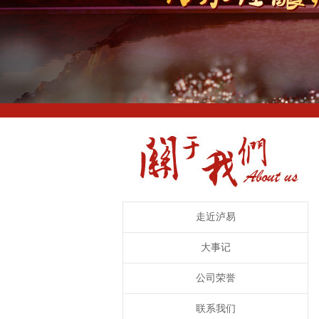
走近泸易
大事记
公司荣誉
联系我们