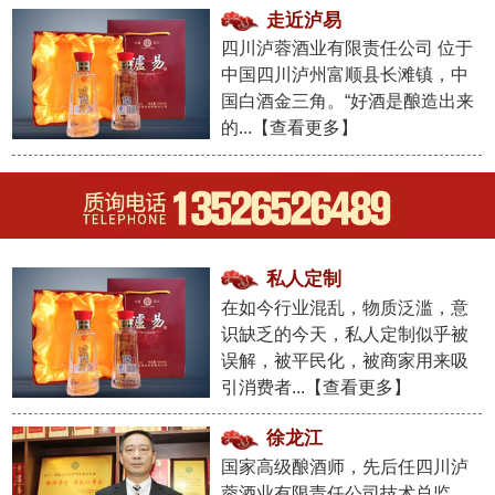
走近泸易
四川泸蓉酒业有限责任公司 位于
中国四川泸州富顺县长滩镇，中
国白酒金三角。“好酒是酿造出来
的...【
查看更多
】
私人定制
在如今行业混乱，物质泛滥，意
识缺乏的今天，私人定制似乎被
误解，被平民化，被商家用来吸
引消费者...【
查看更多
】
徐龙江
国家高级酿酒师，先后任四川泸
蓉酒业有限责任公司技术总监...