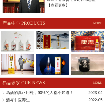
【
查看更多
】
产品中心 PRODUCTS
MORE
易品琼浆 OUR NEWS
MORE
喝酒的真正用处，90%的人都不知道！
2023-04
酒与中医养生
2022-05